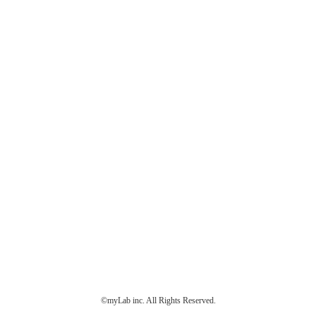
©myLab inc. All Rights Reserved.